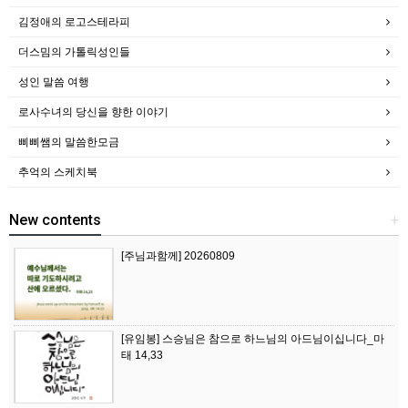
김정애의 로고스테라피
더스밈의 가톨릭성인들
성인 말씀 여행
로사수녀의 당신을 향한 이야기
삐삐쌤의 말씀한모금
추억의 스케치북
New contents
+
[주님과함께] 20260809
[유임봉] 스승님은 참으로 하느님의 아드님이십니다_마
태 14,33