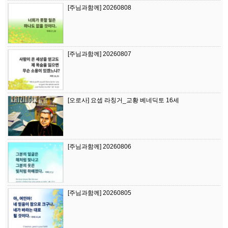
[주님과함께] 20260808
[주님과함께] 20260807
[오로사] 요셉 라칭거_교황 베네딕토 16세
[주님과함께] 20260806
[주님과함께] 20260805