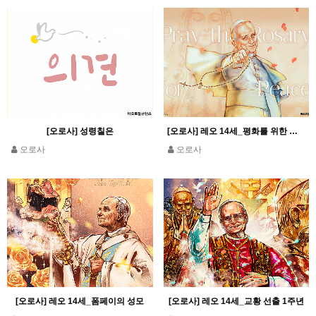
[오로사] 성령칠은
[오로사] 레오 14세_평화를 위한 묵주기도
오로사
오로사
[오로사] 레오 14세_폼페이의 성모
[오로사] 레오 14세_교황 선출 1주년