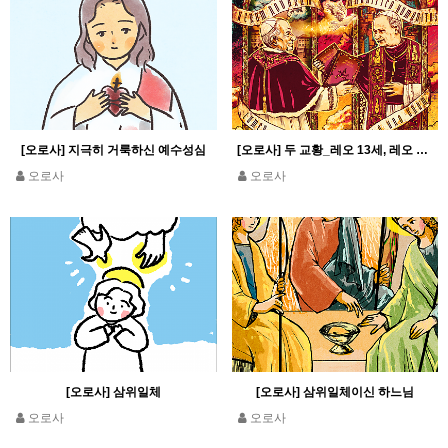
[오로사] 지극히 거룩하신 예수성심
[오로사] 두 교황_레오 13세, 레오 14세
오로사
오로사
[오로사] 삼위일체
[오로사] 삼위일체이신 하느님
오로사
오로사