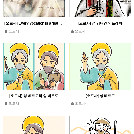
[오로사] Every vocation is a 'path of beauty' Pope Leo XIV
[오로사] 성 김대건 안드레아
오로사
오로사
[오로사] 성 베드로와 성 바오로
[오로사] 성 베드로
오로사
오로사