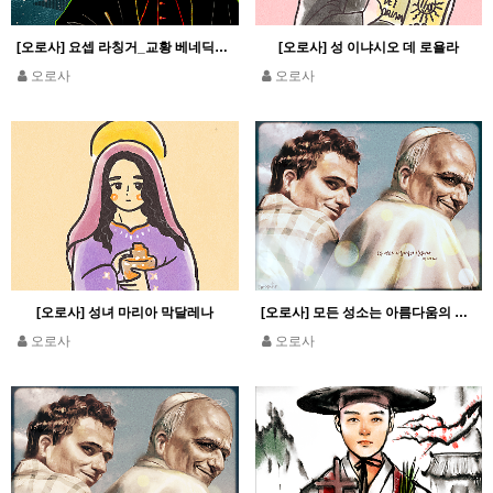
[오로사] 요셉 라칭거_교황 베네딕토 16세
[오로사] 성 이냐시오 데 로욜라
오로사
오로사
[오로사] 성녀 마리아 막달레나
[오로사] 모든 성소는 아름다움의 길입니다_교황 레오 14세
오로사
오로사