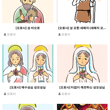
[오로사] 성 바오로
[오로사] 성 요한 세례자 (세례자 요한)
오로사
오로사
[오로사] 예수성심 성모성심
[오로사] 티없이 깨끗하신 성모성심
오로사
오로사