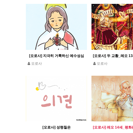
[오로사] 지극히 거룩하신 예수성심
오로사
오로사
[오로사] 성령칠은