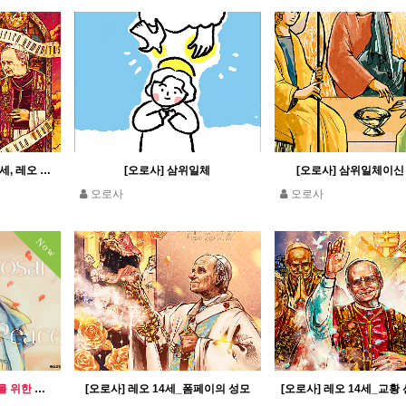
[오로사] 두 교황_레오 13세, 레오 14세
[오로사] 삼위일체
[오로사] 삼위일체이신
오로사
오로사
Now
[오로사] 레오 14세_평화를 위한 묵주기도
[오로사] 레오 14세_폼페이의 성모
[오로사] 레오 14세_교황