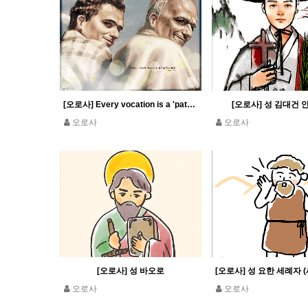
[오로사] Every vocation is a 'path of beauty' Pope Leo XIV
[오로사] 성 김대건
오로사
오로사
[오로사] 성 바오로
오로사
오로사