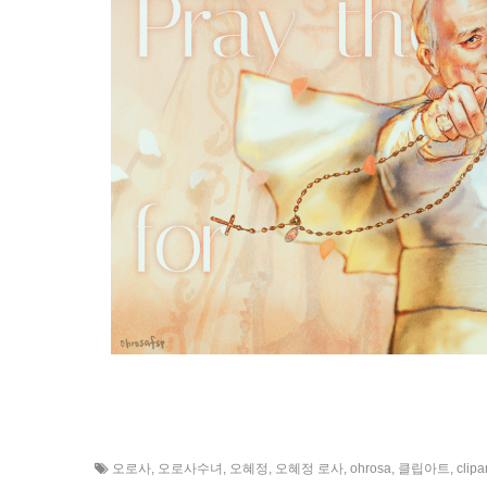
오로사
,
오로사수녀
,
오혜정
,
오혜정 로사
,
ohrosa
,
클립아트
,
clipa