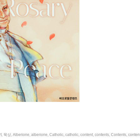
rt
,
묵상
,
Alberione
,
alberione
,
Catholic
,
catholic
,
content
,
contents
,
Contents
,
conten