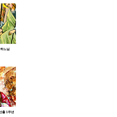
 하느님
 선출 1주년