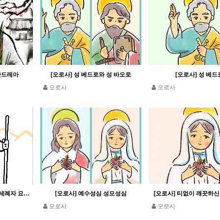
 안드레아
[오로사] 성 베드로와 성 바오로
[오로사] 성 베드
오로사
오로사
[오로사] 성 요한 세례자 (세례자 요한)
[오로사] 예수성심 성모성심
[오로사] 티없이 깨끗하
오로사
오로사